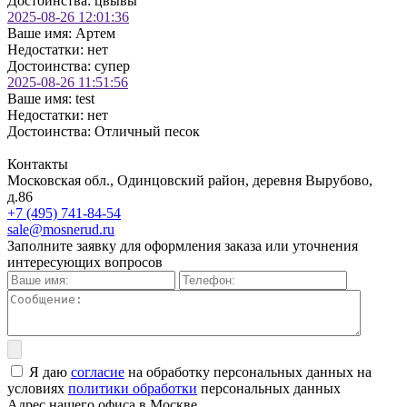
Достоинства:
цвывы
2025-08-26 12:01:36
Ваше имя:
Артем
Недостатки:
нет
Достоинства:
супер
2025-08-26 11:51:56
Ваше имя:
test
Недостатки:
нет
Достоинства:
Отличный песок
Контакты
Московская обл., Одинцовский район, деревня Вырубово,
д.86
+7 (495) 741-84-54
sale@mosnerud.ru
Заполните заявку для оформления заказа или уточнения
интересующих вопросов
Я даю
согласие
на обработку персональных данных на
условиях
политики обработки
персональных данных
Адрес нашего офиса в Москве.