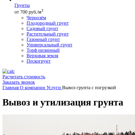
Грунты
3
от 700 руб./м
Чернозём
Плодородный грунт
Садовый грунт
Растительный грунт
Газонный грунт
Универсальный грунт
Торф низинный
Верховая земля
Пескогрунт
Расчитать стоимость
Заказать звонок
Главная
О компании
Услуги
Вывоз грунта с погрузкой
Вывоз и утилизация грунта