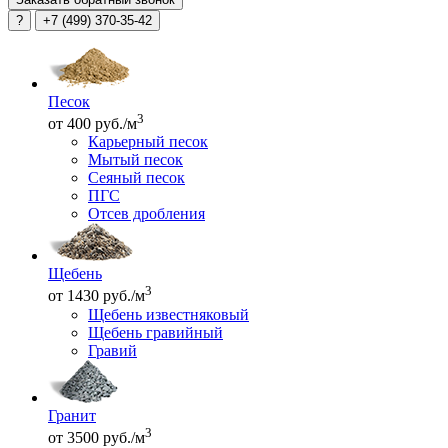
?
+7 (499) 370-35-42
Песок
3
от 400 руб./м
Карьерный песок
Мытый песок
Сеяный песок
ПГС
Отсев дробления
Щебень
3
от 1430 руб./м
Щебень известняковый
Щебень гравийный
Гравий
Гранит
3
от 3500 руб./м