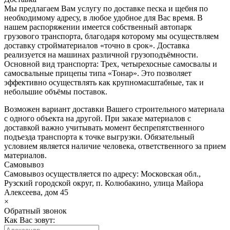
Мы предлагаем Вам услугу по доставке песка и щебня по
необходимому адресу, в любое удобное для Вас время. В
нашем распоряжении имеется собственный автопарк
грузового транспорта, благодаря которому мы осуществляем
доставку стройматериалов «точно в срок». Доставка
реализуется на машинах различной грузоподъёмности.
Основной вид транспорта: Трех, четырехосные самосвалы и
самосвальные прицепы типа «Тонар». Это позволяет
эффективно осуществлять как крупномасштабные, так и
небольшие объёмы поставок.
Возможен вариант доставки Вашего строительного материала
с одного объекта на другой. При заказе материалов с
доставкой важно учитывать момент беспрепятственного
подъезда транспорта к точке выгрузки. Обязательный
условием является наличие человека, ответственного за прием
материалов.
Самовывоз
Самовывоз осуществляется по адресу: Московская обл.,
Рузский городской округ, п. Колюбакино, улица Майора
Алексеева, дом 45
×
Обратный звонок
Как Вас зовут: