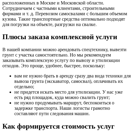
расположенных в Москве и Московской области.
Сотрудничаем с частными клиентами, строительными
фирмами и т. д. Перевозим самосвалами с большим объемом
кузова. Такие транспортные средства оптимально подходят
для погрузки на объекте, разгрузки на свалке.
Плюсы заказа комплексной услуги
В нашей компании можно арендовать спецтехнику, вывезти
грунт с участка самостоятельно. Но мы рекомендуем
заказывать комплексную услугу по вывозу и утилизации
отходов. Это проще, удобнее, быстрее, поскольку:
вам не нужно брать в аренду сразу два вида техники для
вывоза грунта (экскаватор, самосвал), оплачивать их
отдельно;
не придется искать место для утилизации. У нас уже
есть ряд площадок, куда можно свалить грунт;
не нужно продумывать маршрут, беспокоиться о
задержке транспорта. Наши логисты грамотно
составляют пути следования машин.
Как формируется стоимость услуг