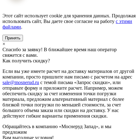
Этот сайт использует cookie для хранения данных. Продолжая
использовать сайт, Вы даете свое согласие на работу
с этими
файлами
.
Принять
×
Спасибо за заявку! В ближайшее время наш оператор
свяжется с вами.
Как получить скидку?
Если вы уже имеете расчет на доставку материалов от другой
компании, просто пришлите нам письмо с расчетом на адрес
sale@mosnerud.ru
c темой письма «Запрос скидки», или
отправьте форму и приложите расчет. Например, можем
обеспечить скидку за счет изменения точки погрузки
материала, предложим альтернативный материал с более
близкой точки погрузки по меньшей стоимости, за счет
большого объема заказа или скидки на доставку. У нас
действуют гибкие варианты применения скидки.
Обращайтесь в компанию «Моснеруд Запад», и мы
предложим
Вам выгодные условия!