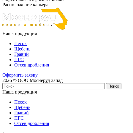
Расположение карьера
Наша продукция
Песок
Щебень
Гравий
ПГС
Отсев дробления
Оформить заявку
2026 © ООО Моснеруд Запад
Наша продукция
Песок
Щебень
Гравий
ПГС
Отсев дробления