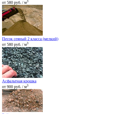
3
от 580 руб. / м
Песок сеяный 2 класса (мелкий)
3
от 580 руб. / м
Асфальтная крошка
3
от 900 руб. / м