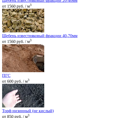
Щебень известняковый фракции 20-40мм
3
от 1560 руб. / м
Щебень известняковый фракции 40-70мм
3
от 1560 руб. / м
ПГС
3
от 600 руб. / м
Торф низинный (не кислый)
3
от 850 руб. / м