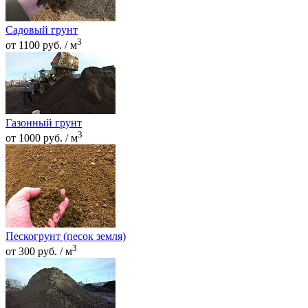
Садовый грунт
3
от 1100 руб. / м
Газонный грунт
3
от 1000 руб. / м
Пескогрунт (песок земля)
3
от 300 руб. / м