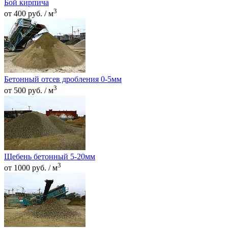
Бой кирпича
3
от 400 руб. / м
Бетонный отсев дробления 0-5мм
3
от 500 руб. / м
Щебень бетонный 5-20мм
3
от 1000 руб. / м