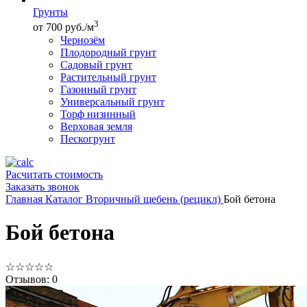
Грунты
3
от 700 руб./м
Чернозём
Плодородный грунт
Садовый грунт
Растительный грунт
Газонный грунт
Универсальный грунт
Торф низинный
Верховая земля
Пескогрунт
Расчитать стоимость
Заказать звонок
Главная
Каталог
Вторичный щебень (рецикл)
Бой бетона
Бой бетона
☆
☆
☆
☆
☆
Отзывов: 0