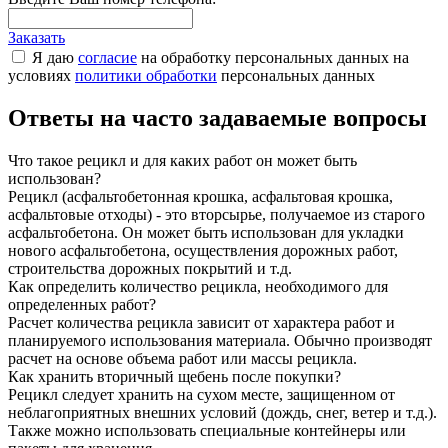
Заказать
Я даю
согласие
на обработку персональных данных на
условиях
политики обработки
персональных данных
Ответы на часто задаваемые вопросы
Что такое рецикл и для каких работ он может быть
использован?
Рецикл (асфальтобетонная крошка, асфальтовая крошка,
асфальтовые отходы) - это вторсырье, получаемое из старого
асфальтобетона. Он может быть использован для укладки
нового асфальтобетона, осуществления дорожных работ,
строительства дорожных покрытий и т.д.
Как определить количество рецикла, необходимого для
определенных работ?
Расчет количества рецикла зависит от характера работ и
планируемого использования материала. Обычно производят
расчет на основе объема работ или массы рецикла.
Как хранить вторичный щебень после покупки?
Рецикл следует хранить на сухом месте, защищенном от
неблагоприятных внешних условий (дождь, снег, ветер и т.д.).
Также можно использовать специальные контейнеры или