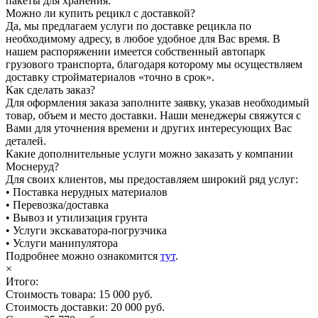
пакеты для хранения.
Можно ли купить рецикл с доставкой?
Да, мы предлагаем услуги по доставке рецикла по
необходимому адресу, в любое удобное для Вас время. В
нашем распоряжении имеется собственный автопарк
грузового транспорта, благодаря которому мы осуществляем
доставку стройматериалов «точно в срок».
Как сделать заказ?
Для оформления заказа заполните заявку, указав необходимый
товар, объем и место доставки. Наши менеджеры свяжутся с
Вами для уточнения времени и других интересующих Вас
деталей.
Какие дополнительные услуги можно заказать у компании
Моснеруд?
Для своих клиентов, мы предоставляем широкий ряд услуг:
• Поставка нерудных материалов
• Перевозка/доставка
• Вывоз и утилизация грунта
• Услуги экскаватора-погрузчика
• Услуги манипулятора
Подробнее можно ознакомится
тут
.
×
Итого:
Стоимость товара:
15 000 руб.
Стоимость доставки:
20 000 руб.