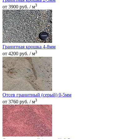
3
от 3900 руб. / м
Гранитная крошка 4-8мм
3
от 4200 руб. / м
Отсев гранитный (серый) 0-5мм
3
от 3760 руб. / м