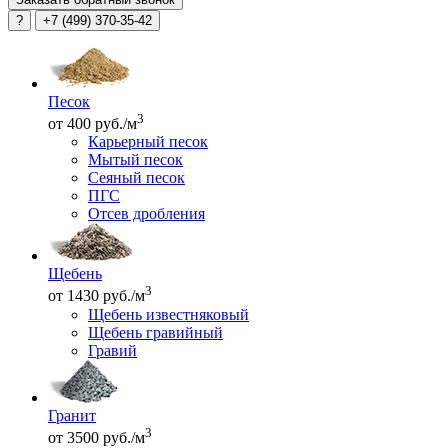
?
+7 (499) 370-35-42
Песок
3
от 400 руб./м
Карьерный песок
Мытый песок
Сеяный песок
ПГС
Отсев дробления
Щебень
3
от 1430 руб./м
Щебень известняковый
Щебень гравийный
Гравий
Гранит
3
от 3500 руб./м