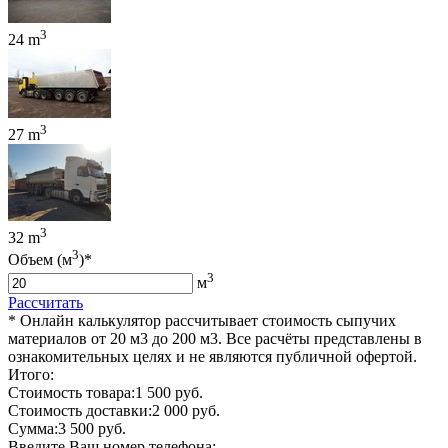
3
24 m
3
27 m
3
32 m
3
Объем (м
)*
3
м
Рассчитать
* Онлайн калькулятор рассчитывает стоимость сыпучих
материалов от 20 м3 до 200 м3. Все расчёты представлены в
ознакомительных целях и не являются публичной офертой.
Итого:
Стоимость товара:
1 500 руб.
Стоимость доставки:
2 000 руб.
Сумма:
3 500 руб.
Введите Ваш номер телефона: