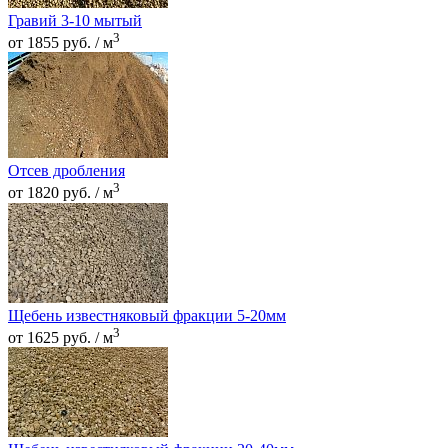
Гравий 3-10 мытый
3
от 1855 руб. / м
Отсев дробления
3
от 1820 руб. / м
Щебень известняковый фракции 5-20мм
3
от 1625 руб. / м