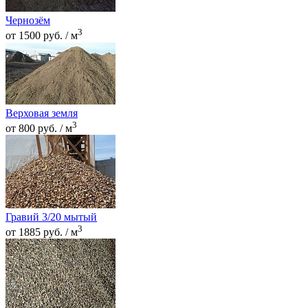
Чернозём
3
от 1500 руб. / м
Верховая земля
3
от 800 руб. / м
Гравий 3/20 мытый
3
от 1885 руб. / м