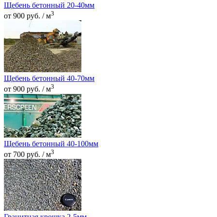
Щебень бетонный 20-40мм
3
от 900 руб. / м
Щебень бетонный 40-70мм
3
от 900 руб. / м
Щебень бетонный 40-100мм
3
от 700 руб. / м
Гранитная крошка 2-5мм