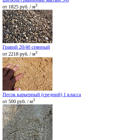
3
от 1825 руб. / м
Гравий 20/40 сеянный
3
от 2218 руб. / м
Песок карьерный (средний) 1 класса
3
от 500 руб. / м