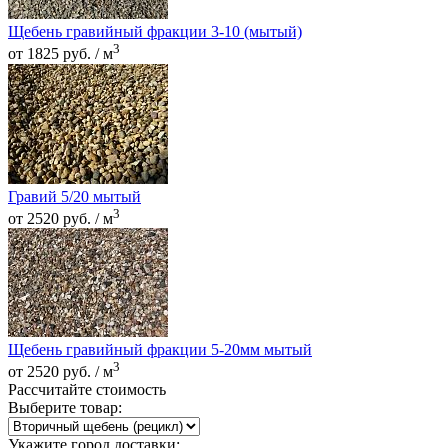
Щебень гравийный фракции 3-10 (мытый)
3
от 1825 руб. / м
Гравий 5/20 мытый
3
от 2520 руб. / м
Щебень гравийный фракции 5-20мм мытый
3
от 2520 руб. / м
Рассчитайте стоимость
Выберите товар:
Укажите город доставки: