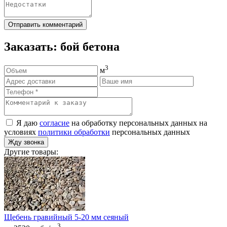
Отправить комментарий
Заказать: бой бетона
3
м
Я даю
согласие
на обработку персональных данных на
условиях
политики обработки
персональных данных
Жду звонка
Другие товары:
Щебень гравийный 5-20 мм сеяный
3