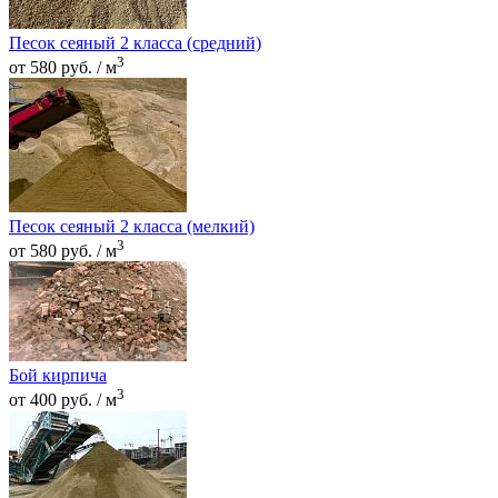
Песок сеяный 2 класса (средний)
3
от 580 руб. / м
Песок сеяный 2 класса (мелкий)
3
от 580 руб. / м
Бой кирпича
3
от 400 руб. / м