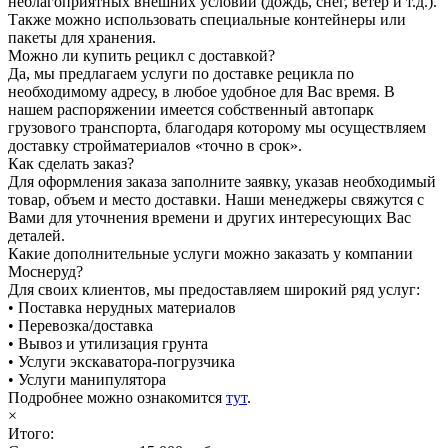
неблагоприятных внешних условий (дождь, снег, ветер и т.д.).
Также можно использовать специальные контейнеры или
пакеты для хранения.
Можно ли купить рецикл с доставкой?
Да, мы предлагаем услуги по доставке рецикла по
необходимому адресу, в любое удобное для Вас время. В
нашем распоряжении имеется собственный автопарк
грузового транспорта, благодаря которому мы осуществляем
доставку стройматериалов «точно в срок».
Как сделать заказ?
Для оформления заказа заполните заявку, указав необходимый
товар, объем и место доставки. Наши менеджеры свяжутся с
Вами для уточнения времени и других интересующих Вас
деталей.
Какие дополнительные услуги можно заказать у компании
Моснеруд?
Для своих клиентов, мы предоставляем широкий ряд услуг:
• Поставка нерудных материалов
• Перевозка/доставка
• Вывоз и утилизация грунта
• Услуги экскаватора-погрузчика
• Услуги манипулятора
Подробнее можно ознакомится
тут
.
×
Итого: