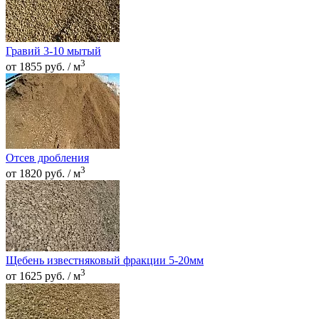
Гравий 3-10 мытый
3
от 1855 руб. / м
Отсев дробления
3
от 1820 руб. / м
Щебень известняковый фракции 5-20мм
3
от 1625 руб. / м