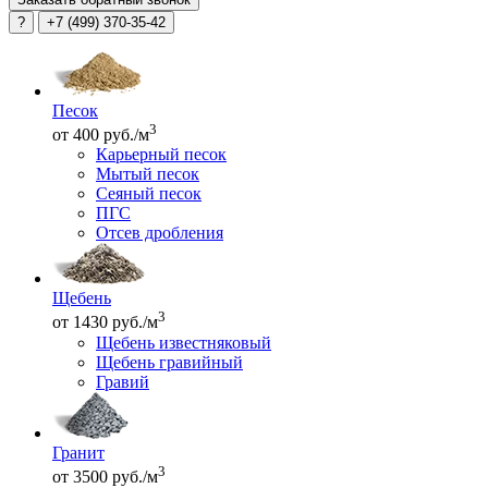
?
+7 (499) 370-35-42
Песок
3
от 400 руб./м
Карьерный песок
Мытый песок
Сеяный песок
ПГС
Отсев дробления
Щебень
3
от 1430 руб./м
Щебень известняковый
Щебень гравийный
Гравий
Гранит
3
от 3500 руб./м