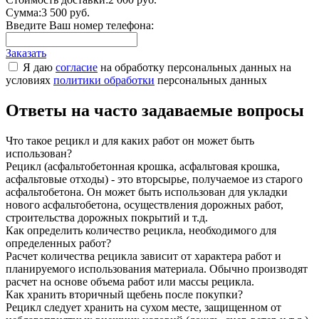
Сумма:
3 500 руб.
Введите Ваш номер телефона:
Заказать
Я даю
согласие
на обработку персональных данных на
условиях
политики обработки
персональных данных
Ответы на часто задаваемые вопросы
Что такое рецикл и для каких работ он может быть
использован?
Рецикл (асфальтобетонная крошка, асфальтовая крошка,
асфальтовые отходы) - это вторсырье, получаемое из старого
асфальтобетона. Он может быть использован для укладки
нового асфальтобетона, осуществления дорожных работ,
строительства дорожных покрытий и т.д.
Как определить количество рецикла, необходимого для
определенных работ?
Расчет количества рецикла зависит от характера работ и
планируемого использования материала. Обычно производят
расчет на основе объема работ или массы рецикла.
Как хранить вторичный щебень после покупки?
Рецикл следует хранить на сухом месте, защищенном от