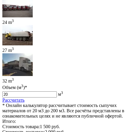
3
24 m
3
27 m
3
32 m
3
Объем (м
)*
3
м
Рассчитать
* Онлайн калькулятор рассчитывает стоимость сыпучих
материалов от 20 м3 до 200 м3. Все расчёты представлены в
ознакомительных целях и не являются публичной офертой.
Итого:
Стоимость товара:
1 500 руб.
Стоимость доставки:
2 000 руб.