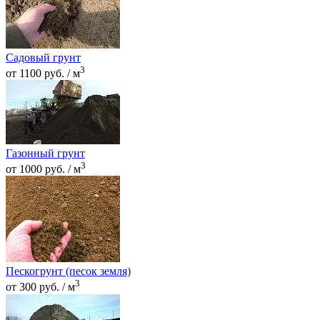
Садовый грунт
3
от 1100 руб. / м
Газонный грунт
3
от 1000 руб. / м
Пескогрунт (песок земля)
3
от 300 руб. / м