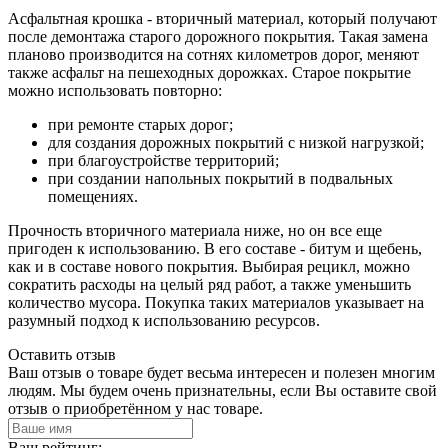
Асфальтная крошка - вторичный материал, который получают
после демонтажа старого дорожного покрытия. Такая замена
планово производится на сотнях километров дорог, меняют
также асфальт на пешеходных дорожках. Старое покрытие
можно использовать повторно:
при ремонте старых дорог;
для создания дорожных покрытий с низкой нагрузкой;
при благоустройстве территорий;
при создании напольных покрытий в подвальных
помещениях.
Прочность вторичного материала ниже, но он все еще
пригоден к использованию. В его составе - битум и щебень,
как и в составе нового покрытия. Выбирая рецикл, можно
сократить расходы на целый ряд работ, а также уменьшить
количество мусора. Покупка таких материалов указывает на
разумный подход к использованию ресурсов.
Оставить отзыв
Ваш отзыв о товаре будет весьма интересен и полезен многим
людям. Мы будем очень признательны, если Вы оставите свой
отзыв о приобретённом у нас товаре.
Ваш рейтинг: