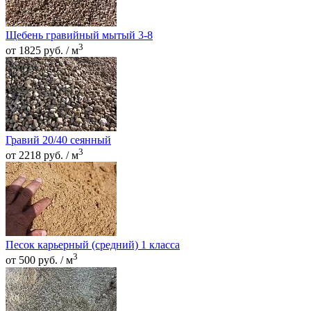
Щебень гравийный мытый 3-8
3
от 1825 руб. / м
Гравий 20/40 сеянный
3
от 2218 руб. / м
Песок карьерный (средний) 1 класса
3
от 500 руб. / м