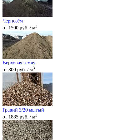
Чернозём
3
от 1500 руб. / м
Верховая земля
3
от 800 руб. / м
Гравий 3/20 мытый
3
от 1885 руб. / м