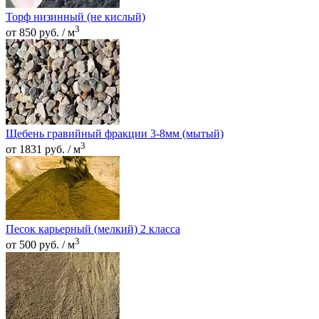
Торф низинный (не кислый)
3
от 850 руб. / м
Щебень гравийный фракции 3-8мм (мытый)
3
от 1831 руб. / м
Песок карьерный (мелкий) 2 класса
3
от 500 руб. / м