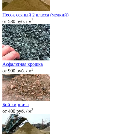
Песок сеяный 2 класса (мелкий)
3
от 580 руб. / м
Асфальтная крошка
3
от 900 руб. / м
Бой кирпича
3
от 400 руб. / м