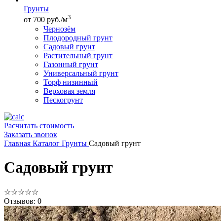
Грунты
3
от 700 руб./м
Чернозём
Плодородный грунт
Садовый грунт
Растительный грунт
Газонный грунт
Универсальный грунт
Торф низинный
Верховая земля
Пескогрунт
Расчитать стоимость
Заказать звонок
Главная
Каталог
Грунты
Садовый грунт
Садовый грунт
☆
☆
☆
☆
☆
Отзывов: 0