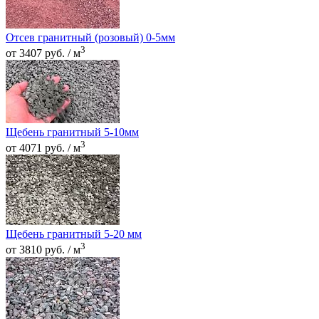
Отсев гранитный (розовый) 0-5мм
3
от 3407 руб. / м
Щебень гранитный 5-10мм
3
от 4071 руб. / м
Щебень гранитный 5-20 мм
3
от 3810 руб. / м