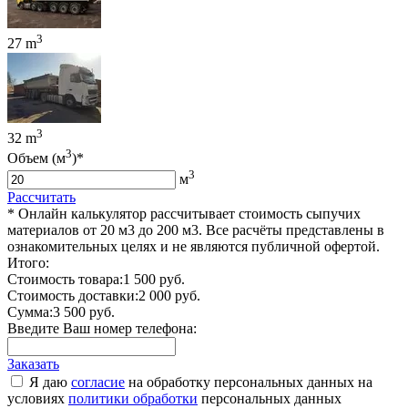
3
27 m
3
32 m
3
Объем (м
)*
3
м
Рассчитать
* Онлайн калькулятор рассчитывает стоимость сыпучих
материалов от 20 м3 до 200 м3. Все расчёты представлены в
ознакомительных целях и не являются публичной офертой.
Итого:
Стоимость товара:
1 500 руб.
Стоимость доставки:
2 000 руб.
Сумма:
3 500 руб.
Введите Ваш номер телефона:
Заказать
Я даю
согласие
на обработку персональных данных на
условиях
политики обработки
персональных данных