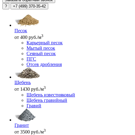
?
+7 (499) 370-35-42
Песок
3
от 400 руб./м
Карьерный песок
Мытый песок
Сеяный песок
ПГС
Отсев дробления
Щебень
3
от 1430 руб./м
Щебень известняковый
Щебень гравийный
Гравий
Гранит
3
от 3500 руб./м