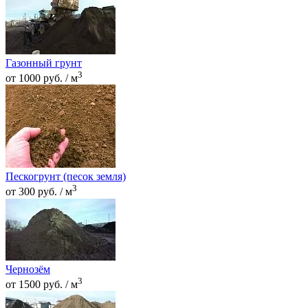
Газонный грунт
3
от 1000 руб. / м
Пескогрунт (песок земля)
3
от 300 руб. / м
Чернозём
3
от 1500 руб. / м