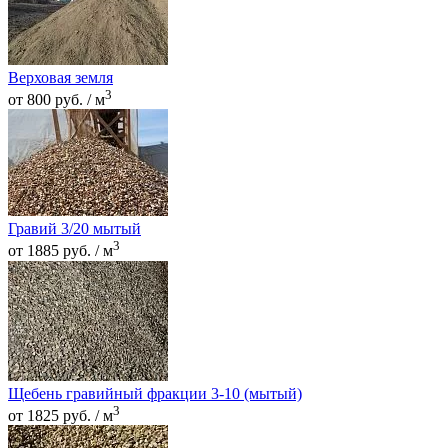
Верховая земля
3
от 800 руб. / м
Гравий 3/20 мытый
3
от 1885 руб. / м
Щебень гравийный фракции 3-10 (мытый)
3
от 1825 руб. / м