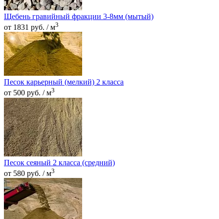
Щебень гравийный фракции 3-8мм (мытый)
3
от 1831 руб. / м
Песок карьерный (мелкий) 2 класса
3
от 500 руб. / м
Песок сеяный 2 класса (средний)
3
от 580 руб. / м