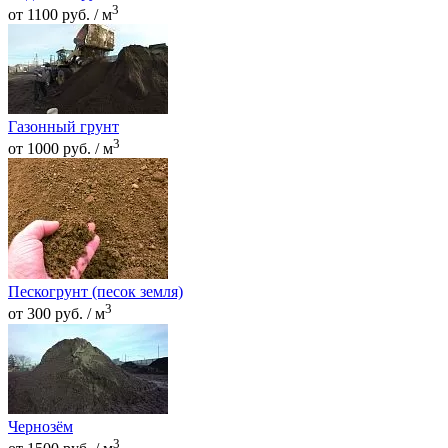
3
от 1100 руб. / м
Газонный грунт
3
от 1000 руб. / м
Пескогрунт (песок земля)
3
от 300 руб. / м
Чернозём
3