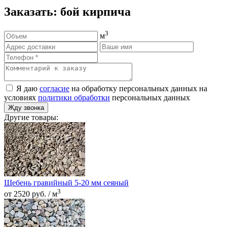
Заказать: бой кирпича
3
м
Я даю
согласие
на обработку персональных данных на
условиях
политики обработки
персональных данных
Жду звонка
Другие товары:
Щебень гравийный 5-20 мм сеяный
3
от 2520 руб. / м