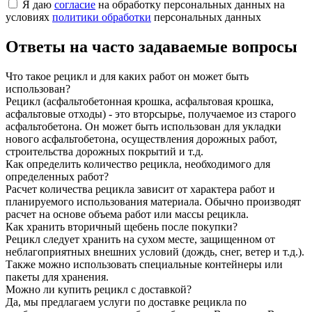
Я даю
согласие
на обработку персональных данных на
условиях
политики обработки
персональных данных
Ответы на часто задаваемые вопросы
Что такое рецикл и для каких работ он может быть
использован?
Рецикл (асфальтобетонная крошка, асфальтовая крошка,
асфальтовые отходы) - это вторсырье, получаемое из старого
асфальтобетона. Он может быть использован для укладки
нового асфальтобетона, осуществления дорожных работ,
строительства дорожных покрытий и т.д.
Как определить количество рецикла, необходимого для
определенных работ?
Расчет количества рецикла зависит от характера работ и
планируемого использования материала. Обычно производят
расчет на основе объема работ или массы рецикла.
Как хранить вторичный щебень после покупки?
Рецикл следует хранить на сухом месте, защищенном от
неблагоприятных внешних условий (дождь, снег, ветер и т.д.).
Также можно использовать специальные контейнеры или
пакеты для хранения.
Можно ли купить рецикл с доставкой?
Да, мы предлагаем услуги по доставке рецикла по