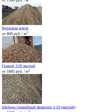
от 1500 руб. / м
Верховая земля
3
от 800 руб. / м
Гравий 3/20 мытый
3
от 1885 руб. / м
Щебень гравийный фракции 3-10 (мытый)
3