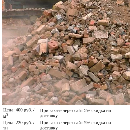
Цена: 400 руб. /
При заказе через сайт 5% скидка на
3
доставку
м
Цена: 220 руб. /
При заказе через сайт 5% скидка на
тн
доставку