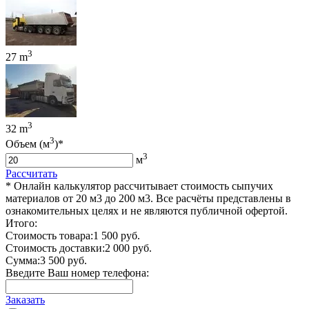
3
27 m
3
32 m
3
Объем (м
)*
3
м
Рассчитать
* Онлайн калькулятор рассчитывает стоимость сыпучих
материалов от 20 м3 до 200 м3. Все расчёты представлены в
ознакомительных целях и не являются публичной офертой.
Итого:
Стоимость товара:
1 500 руб.
Стоимость доставки:
2 000 руб.
Сумма:
3 500 руб.
Введите Ваш номер телефона:
Заказать