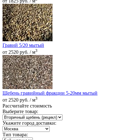
от 1825 руб. / м
Гравий 5/20 мытый
3
от 2520 руб. / м
Щебень гравийный фракции 5-20мм мытый
3
от 2520 руб. / м
Рассчитайте стоимость
Выберите товар:
Укажите город доставки:
Тип товара: