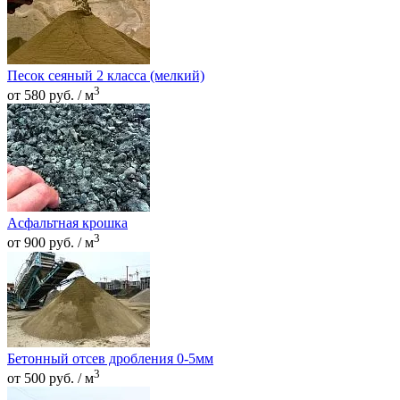
Песок сеяный 2 класса (мелкий)
3
от 580 руб. / м
Асфальтная крошка
3
от 900 руб. / м
Бетонный отсев дробления 0-5мм
3
от 500 руб. / м