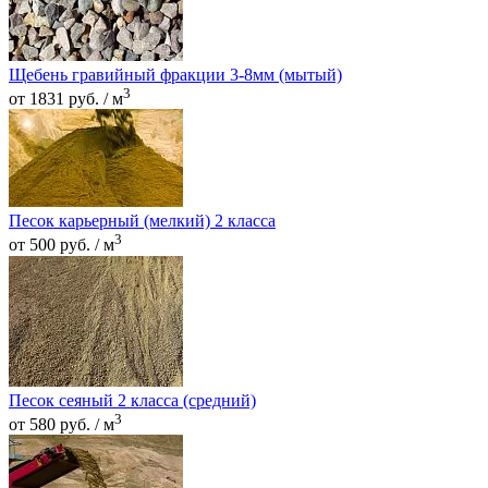
Щебень гравийный фракции 3-8мм (мытый)
3
от 1831 руб. / м
Песок карьерный (мелкий) 2 класса
3
от 500 руб. / м
Песок сеяный 2 класса (средний)
3
от 580 руб. / м