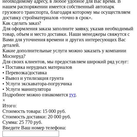
необходимому адресу, в любое удобное для Вас время. В
нашем распоряжении имеется собственный автопарк
грузового транспорта, благодаря которому мы осуществляем
доставку стройматериалов «точно в срок».
Как сделать заказ?
Для оформления заказа заполните заявку, указав необходимый
товар, объем и место доставки. Наши менеджеры свяжутся с
Вами для уточнения времени и других интересующих Вас
деталей.
Какие дополнительные услуги можно заказать у компании
Моснеруд?
Для своих клиентов, мы предоставляем широкий ряд услуг:
• Поставка нерудных материалов
• Перевозка/доставка
• Вывоз и утилизация грунта
• Услуги экскаватора-погрузчика
• Услуги манипулятора
Подробнее можно ознакомится
тут
.
×
Итого:
Стоимость товара:
15 000 руб.
Стоимость доставки:
20 000 руб.
Сумма:
25 770
руб.
Введите Ваш номер телефона: