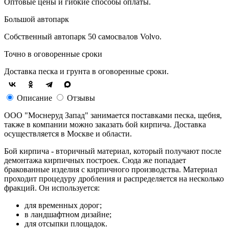
Оптовые цены и гибкие способы оплаты.
Большой автопарк
Собственный автопарк 50 самосвалов Volvo.
Точно в оговоренные сроки
Доставка песка и грунта в оговоренные сроки.
Описание
Отзывы
ООО "Моснеруд Запад" занимается поставками песка, щебня,
также в компании можно заказать бой кирпича. Доставка
осуществляется в Москве и области.
Бой кирпича - вторичный материал, который получают после
демонтажа кирпичных построек. Сюда же попадает
бракованные изделия с кирпичного производства. Материал
проходит процедуру дробления и распределяется на несколько
фракций. Он используется:
для временных дорог;
в ландшафтном дизайне;
для отсыпки площадок.