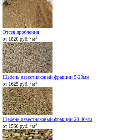
Отсев дробления
3
от 1820 руб. / м
Щебень известняковый фракции 5-20мм
3
от 1625 руб. / м
Щебень известняковый фракции 20-40мм
3
от 1560 руб. / м