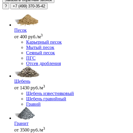
?
+7 (499) 370-35-42
Песок
3
от 400 руб./м
Карьерный песок
Мытый песок
Сеяный песок
ПГС
Отсев дробления
Щебень
3
от 1430 руб./м
Щебень известняковый
Щебень гравийный
Гравий
Гранит
3
от 3500 руб./м