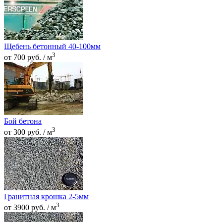
Щебень бетонный 40-100мм
3
от 700 руб. / м
Бой бетона
3
от 300 руб. / м
Гранитная крошка 2-5мм
3
от 3900 руб. / м