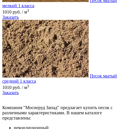
Песок мытый
мелкий 1 класса
3
1010 руб. / м
Заказать
Песок мытый
средний 1 класса
3
1010 руб. / м
Заказать
Компания "Моснеруд Запад" предлагает купить песок с
различными характеристиками. В нашем каталоге
представлены:
некондиционный