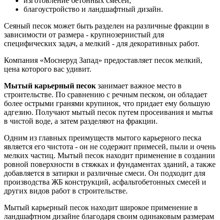
изготовление бетонных смесей,
благоустройство и ландшафтный дизайн.
Сеяный песок может быть разделен на различные фракции в
зависимости от размера - крупнозернистый для
специфических задач, а мелкий - для декоративных работ.
Компания «Моснеруд Запад» предоставляет песок мелкий,
цена которого вас удивит.
Мытый карьерный песок
занимает важное место в
строительстве. По сравнению с речным песком, он обладает
более острыми гранями крупинок, что придает ему большую
адгезию. Получают мытый песок путем просеивания и мытья
в чистой воде, а затем разделяют на фракции.
Одним из главных преимуществ мытого карьерного песка
является его чистота - он не содержит примесей, пыли и очень
мелких частиц. Мытый песок находит применение в создании
ровной поверхности в стяжках и фундаментах зданий, а также
добавляется в затирки и различные смеси. Он подходит для
производства ЖБ конструкций, асфальтобетонных смесей и
других видов работ в строительстве.
Мытый карьерный песок находит широкое применение в
ландшафтном дизайне благодаря своим одинаковым размерам