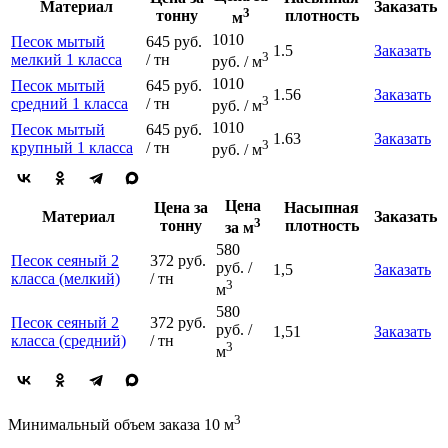
Материал
Заказать
3
тонну
плотность
м
1010
Песок мытый
645 руб.
1.5
Заказать
3
мелкий 1 класса
/ тн
руб. / м
1010
Песок мытый
645 руб.
1.56
Заказать
3
средний 1 класса
/ тн
руб. / м
1010
Песок мытый
645 руб.
1.63
Заказать
3
крупный 1 класса
/ тн
руб. / м
Цена
Цена за
Насыпная
Материал
Заказать
3
тонну
плотность
за м
580
Песок сеяный 2
372 руб.
руб. /
1,5
Заказать
класса (мелкий)
/ тн
3
м
580
Песок сеяный 2
372 руб.
руб. /
1,51
Заказать
класса (средний)
/ тн
3
м
3
Минимальный объем заказа 10 м