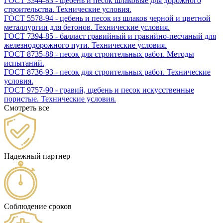
ГОСТ 3344-83 - щебень и песок шлаковые для дорожного
строительства. Технические условия.
ГОСТ 5578-94 - цебень и песок из шлаков черной и цветной
металлургии для бетонов. Технические условия.
ГОСТ 7394-85 - балласт гравийный и гравийно-песчаный для
железнодорожного пути. Технические условия.
ГОСТ 8735-88 - песок для строительных работ. Методы
испытаний.
ГОСТ 8736-93 - песок для строительных работ. Технические
условия.
ГОСТ 9757-90 - гравий, щебень и песок искусственные
пористые. Технические условия.
Смотреть все
Надежный партнер
Соблюдение сроков