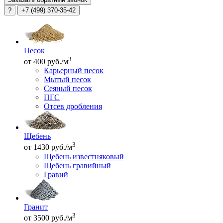
?
+7 (499) 370-35-42
Песок
3
от 400 руб./м
Карьерный песок
Мытый песок
Сеяный песок
ПГС
Отсев дробления
Щебень
3
от 1430 руб./м
Щебень известняковый
Щебень гравийный
Гравий
Гранит
3
от 3500 руб./м