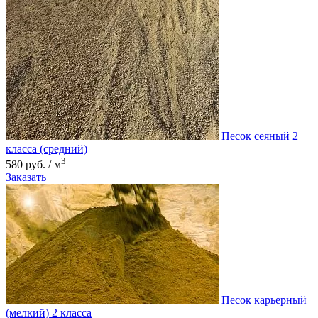
Песок сеяный 2
класса (средний)
3
580 руб. / м
Заказать
Песок карьерный
(мелкий) 2 класса