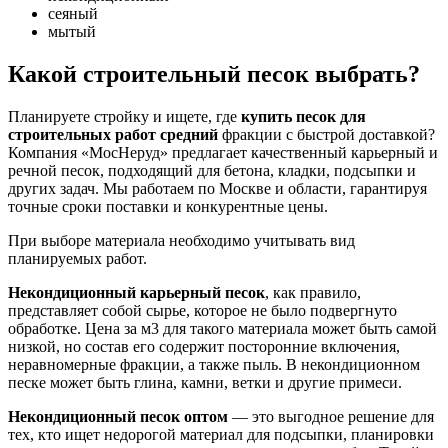
сеяный
мытый
Какой строительный песок выбрать?
Планируете стройку и ищете, где
купить песок для
строительных работ средний
фракции с быстрой доставкой?
Компания «МосНеруд» предлагает качественный карьерный и
речной песок, подходящий для бетона, кладки, подсыпки и
других задач. Мы работаем по Москве и области, гарантируя
точные сроки поставки и конкурентные цены.
При выборе материала необходимо учитывать вид
планируемых работ.
Некондиционный карьерный песок
, как правило,
представляет собой сырье, которое не было подвергнуто
обработке. Цена за м3 для такого материала может быть самой
низкой, но состав его содержит посторонние включения,
неравномерные фракции, а также пыль. В некондиционном
песке может быть глина, камни, ветки и другие примеси.
Некондиционный песок оптом
— это выгодное решение для
тех, кто ищет недорогой материал для подсыпки, планировки