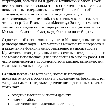
территории, засыпки ям и других технических работ. Такой
песок отличается от стандартного строительного материала
повышенным содержанием примесей и нестабильной
фракцией, что делает его менее подходящим для
ответственных конструкций, но отличным вариантом для
черновых работ. В компании «Моснеруд Запад» вы можете
заказать некондиционный карьерный песок с доставкой по
Москве и области — быстро, удобно и по низкой цене.
Строительный песок можно купить в Москве для выполнения
разнообразных задач. Этот материал может быть переработан
и разделен на фракции непосредственно на производстве.
Кроме того, некондиционный песок очень выгоден по цене, и
его можно использовать для выполнения черновых работ. Он
часто применяется в дорожном строительстве, например, для
создания песчаных подушек.
Сеяный песок
- это материал, который проходит
предварительное просеивание и разделение на фракции. Этот
материал находит широкое применение в различных задачах,
таких как:
создание насыпей и систем дренажа,
отделка работ,
приготовление кладочных растворов,