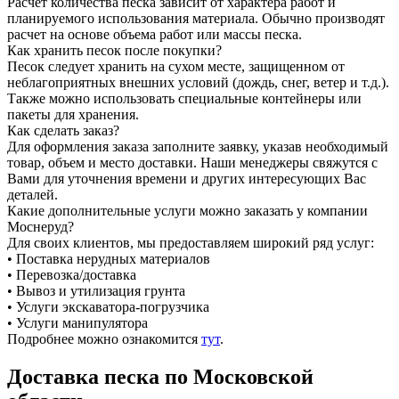
Расчет количества песка зависит от характера работ и
планируемого использования материала. Обычно производят
расчет на основе объема работ или массы песка.
Как хранить песок после покупки?
Песок следует хранить на сухом месте, защищенном от
неблагоприятных внешних условий (дождь, снег, ветер и т.д.).
Также можно использовать специальные контейнеры или
пакеты для хранения.
Как сделать заказ?
Для оформления заказа заполните заявку, указав необходимый
товар, объем и место доставки. Наши менеджеры свяжутся с
Вами для уточнения времени и других интересующих Вас
деталей.
Какие дополнительные услуги можно заказать у компании
Моснеруд?
Для своих клиентов, мы предоставляем широкий ряд услуг:
• Поставка нерудных материалов
• Перевозка/доставка
• Вывоз и утилизация грунта
• Услуги экскаватора-погрузчика
• Услуги манипулятора
Подробнее можно ознакомится
тут
.
Доставка песка по Московской