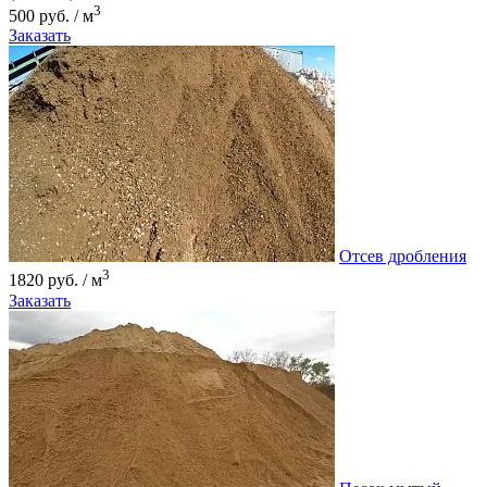
3
500 руб. / м
Заказать
Отсев дробления
3
1820 руб. / м
Заказать