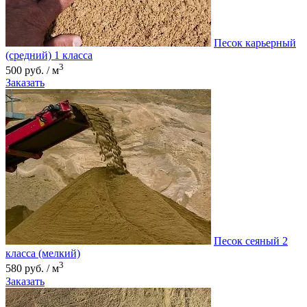
Песок карьерный
(средний) 1 класса
3
500 руб. / м
Заказать
Песок сеяный 2
класса (мелкий)
3
580 руб. / м
Заказать