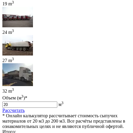
3
19 m
3
24 m
3
27 m
3
32 m
3
Объем (м
)*
3
м
Рассчитать
* Онлайн калькулятор рассчитывает стоимость сыпучих
материалов от 20 м3 до 200 м3. Все расчёты представлены в
ознакомительных целях и не являются публичной офертой.
Итого: