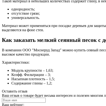
Такой материал в небольших количествах содержит глину, в н
однородность;
отсутствие грязи;
универсальность.
Материал может применяться при посадке деревьев для защиты
выделяются на фоне стен.
Как заказать мелкий сеянный песок с 
В компании ООО "Моснеруд Запад" можно купить сеяный песок
высокое качество продукции.
Характеристики:
Модуль крупности – 1,63;
Коэфф. Фильтрации – 3;
Насыпная плотность – 1,5;
Содержание глины – 1,2;
Оставить отзыв
Ваш отзыв о товаре будет весьма интересен и полезен многим 
Ваш рейтинг: