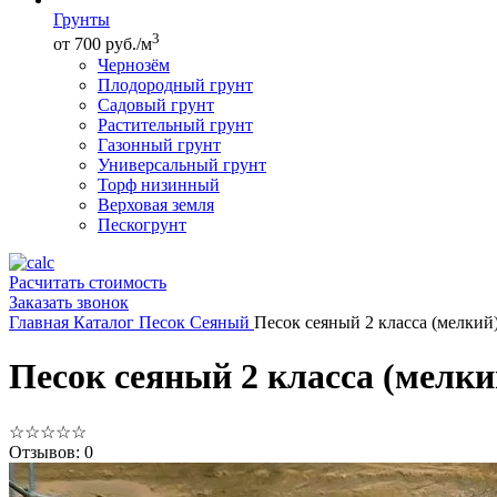
Грунты
3
от 700 руб./м
Чернозём
Плодородный грунт
Садовый грунт
Растительный грунт
Газонный грунт
Универсальный грунт
Торф низинный
Верховая земля
Пескогрунт
Расчитать стоимость
Заказать звонок
Главная
Каталог
Песок
Сеяный
Песок сеяный 2 класса (мелкий
Песок сеяный 2 класса (мелки
☆
☆
☆
☆
☆
Отзывов: 0