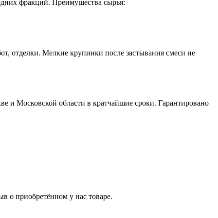
едних фракций. Преимущества сырья:
от, отделки. Мелкие крупинки после застывания смеси не
ве и Московской области в кратчайшие сроки. Гарантировано
ыв о приобретённом у нас товаре.