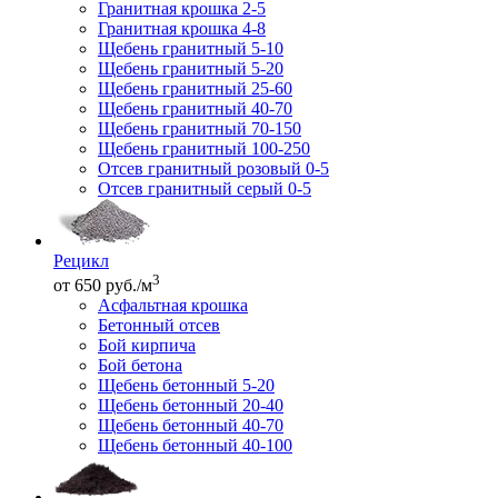
Гранитная крошка 2-5
Гранитная крошка 4-8
Щебень гранитный 5-10
Щебень гранитный 5-20
Щебень гранитный 25-60
Щебень гранитный 40-70
Щебень гранитный 70-150
Щебень гранитный 100-250
Отсев гранитный розовый 0-5
Отсев гранитный серый 0-5
Рецикл
3
от 650 руб./м
Асфальтная крошка
Бетонный отсев
Бой кирпича
Бой бетона
Щебень бетонный 5-20
Щебень бетонный 20-40
Щебень бетонный 40-70
Щебень бетонный 40-100