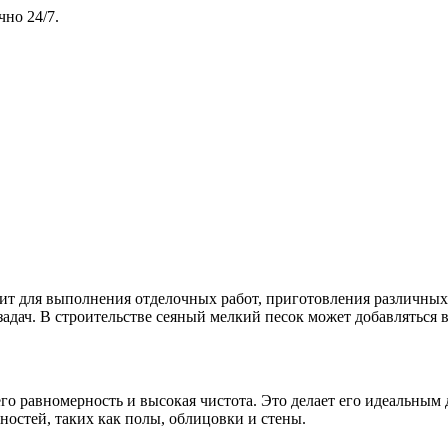
чно 24/7.
дит для выполнения отделочных работ, приготовления различных
адач. В строительстве сеяный мелкий песок может добавляться в
о равномерность и высокая чистота. Это делает его идеальным д
ностей, таких как полы, облицовки и стены.