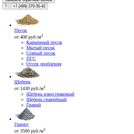
?
+7 (499) 370-35-42
Песок
3
от 400 руб./м
Карьерный песок
Мытый песок
Сеяный песок
ПГС
Отсев дробления
Щебень
3
от 1430 руб./м
Щебень известняковый
Щебень гравийный
Гравий
Гранит
3
от 3500 руб./м