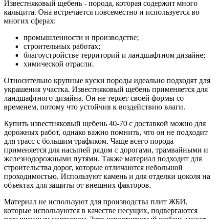
Известняковый щебень - порода, которая содержит много
кальцита. Она встречается повсеместно и используется во
многих сферах:
промышленности и производстве;
строительных работах;
благоустройстве территорий и ландшафтном дизайне;
химической отрасли.
Относительно крупные куски породы идеально подходят для
украшения участка. Известняковый щебень применяется для
ландшафтного дизайна. Он не теряет своей формы со
временем, потому что устойчив к воздействию влаги.
Купить известняковый щебень 40-70 с доставкой можно для
дорожных работ, однако важно помнить, что он не подходит
для трасс с большим трафиком. Чаще всего порода
применяется для насыпей рядом с дорогами, трамвайными и
железнодорожными путями. Также материал подходит для
строительства дорог, которые отличаются небольшой
проходимостью. Используют камень и для отделки цоколя на
объектах для защиты от внешних факторов.
Материал не используют для производства плит ЖБИ,
которые используются в качестве несущих, подвергаются