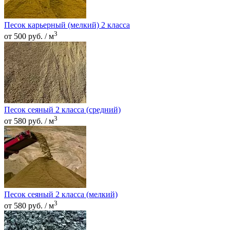
Песок карьерный (мелкий) 2 класса
3
от 500 руб. / м
Песок сеяный 2 класса (средний)
3
от 580 руб. / м
Песок сеяный 2 класса (мелкий)
3
от 580 руб. / м