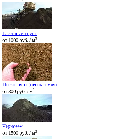
Газонный грунт
3
от 1000 руб. / м
Пескогрунт (песок земля)
3
от 300 руб. / м
Чернозём
3
от 1500 руб. / м