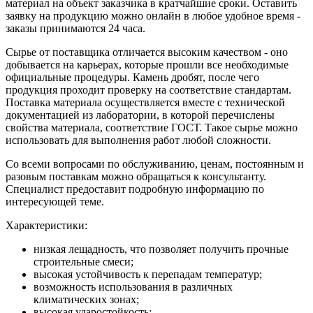
материал на объект заказчика в кратчайшие сроки. Оставить
заявку на продукцию можно онлайн в любое удобное время -
заказы принимаются 24 часа.
Сырье от поставщика отличается высоким качеством - оно
добывается на карьерах, которые прошли все необходимые
официальные процедуры. Камень дробят, после чего
продукция проходит проверку на соответствие стандартам.
Поставка материала осуществляется вместе с технической
документацией из лаборатории, в которой перечислены
свойства материала, соответствие ГОСТ. Такое сырье можно
использовать для выполнения работ любой сложности.
Со всеми вопросами по обслуживанию, ценам, постоянным и
разовым поставкам можно обращаться к консультанту.
Специалист предоставит подробную информацию по
интересующей теме.
Характеристики:
низкая лещадность, что позволяет получить прочные
строительные смеси;
высокая устойчивость к перепадам температур;
возможность использования в различных
климатических зонах;
высокая ударостойкость;