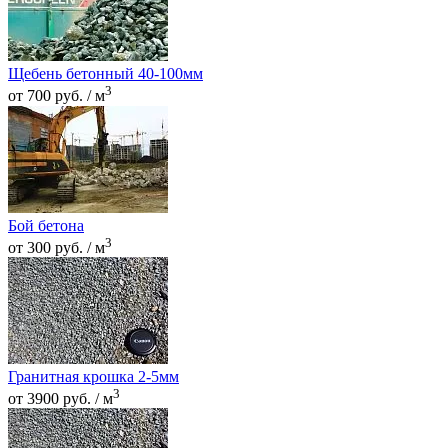
Щебень бетонный 40-100мм
3
от 700 руб. / м
Бой бетона
3
от 300 руб. / м
Гранитная крошка 2-5мм
3
от 3900 руб. / м