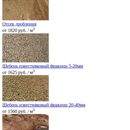
Отсев дробления
3
от 1820 руб. / м
Щебень известняковый фракции 5-20мм
3
от 1625 руб. / м
Щебень известняковый фракции 20-40мм
3
от 1560 руб. / м