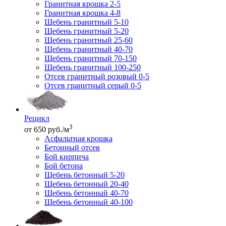
Гранитная крошка 2-5
Гранитная крошка 4-8
Щебень гранитный 5-10
Щебень гранитный 5-20
Щебень гранитный 25-60
Щебень гранитный 40-70
Щебень гранитный 70-150
Щебень гранитный 100-250
Отсев гранитный розовый 0-5
Отсев гранитный серый 0-5
Рецикл
3
от 650 руб./м
Асфальтная крошка
Бетонный отсев
Бой кирпича
Бой бетона
Щебень бетонный 5-20
Щебень бетонный 20-40
Щебень бетонный 40-70
Щебень бетонный 40-100