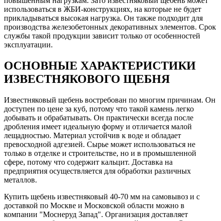
повышенным нагрузкам. Зато известняковый щебень может
использоваться в ЖБИ-конструкциях, на которые не будет
прикладываться высокая нагрузка. Он также подходит для
производства железобетонных декоративных элементов. Срок
службы такой продукции зависит только от особенностей
эксплуатации.
ОСНОВНЫЕ ХАРАКТЕРИСТИКИ
ИЗВЕСТНЯКОВОГО ЩЕБНЯ
Известняковый щебень востребован по многим причинам. Он
доступен по цене за куб, потому что такой камень легко
добывать и обрабатывать. Он практически всегда после
дробления имеет идеальную форму и отличается малой
лещадностью. Материал устойчив к воде и обладает
превосходной адгезией. Сырье может использоваться не
только в отделке и строительстве, но и в промышленной
сфере, потому что содержит кальцит. Доставка на
предприятия осуществляется для обработки различных
металлов.
Купить щебень известняковый 40-70 мм на самовывоз и с
доставкой по Москве и Московской области можно в
компании "Моснеруд Запад". Организация доставляет