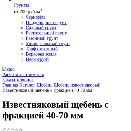
Грунты
3
от 700 руб./м
Чернозём
Плодородный грунт
Садовый грунт
Растительный грунт
Газонный грунт
Универсальный грунт
Торф низинный
Верховая земля
Пескогрунт
Расчитать стоимость
Заказать звонок
Главная
Каталог
Щебень
Щебень известняковый
Известняковый щебень с фракцией 40-70 мм
Известняковый щебень с
фракцией 40-70 мм
☆
☆
☆
☆
☆