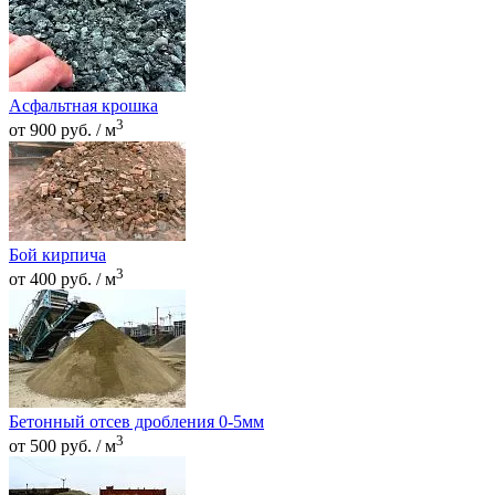
Асфальтная крошка
3
от 900 руб. / м
Бой кирпича
3
от 400 руб. / м
Бетонный отсев дробления 0-5мм
3
от 500 руб. / м