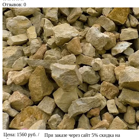
Отзывов: 0
Цена: 1560 руб. /
При заказе через сайт 5% скидка на