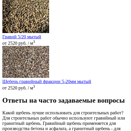
Гравий 5/20 мытый
3
от 2520 руб. / м
Щебень гравийный фракции 5-20мм мытый
3
от 2520 руб. / м
Ответы на часто задаваемые вопросы
Какой щебень лучше использовать для строительных работ?
Для строительных работ обычно используют гравийный или
гранитный щебень. Гравийный щебень применяется для
производства бетона и асфальта, а гранитный щебень - для