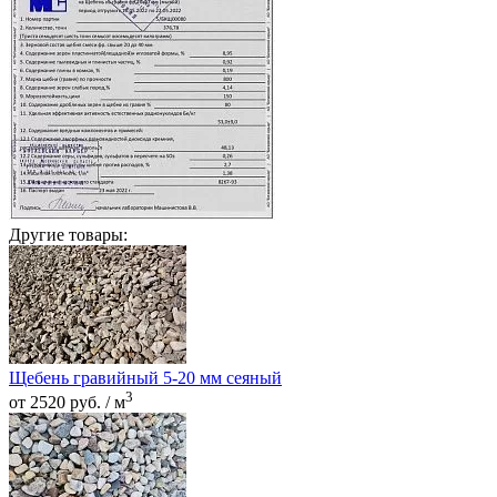
Другие товары:
Щебень гравийный 5-20 мм сеяный
3
от 2520 руб. / м