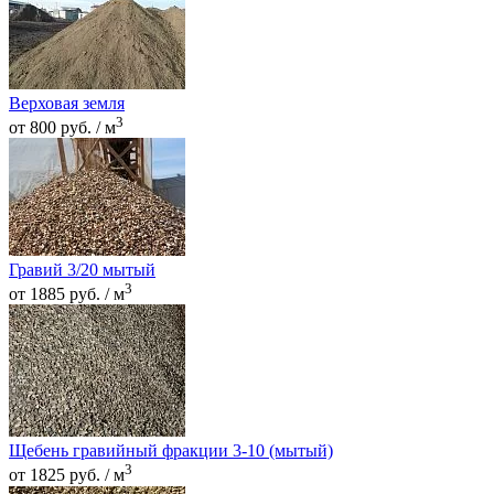
Верховая земля
3
от 800 руб. / м
Гравий 3/20 мытый
3
от 1885 руб. / м
Щебень гравийный фракции 3-10 (мытый)
3
от 1825 руб. / м