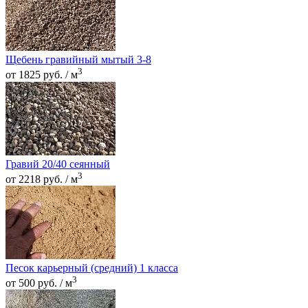
Щебень гравийный мытый 3-8
3
от 1825 руб. / м
Гравий 20/40 сеянный
3
от 2218 руб. / м
Песок карьерный (средний) 1 класса
3
от 500 руб. / м