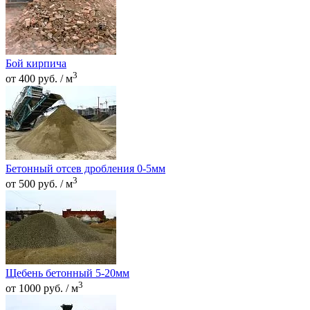
Бой кирпича
3
от 400 руб. / м
Бетонный отсев дробления 0-5мм
3
от 500 руб. / м
Щебень бетонный 5-20мм
3
от 1000 руб. / м