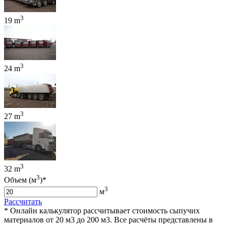
3
19 m
3
24 m
3
27 m
3
32 m
3
Объем (м
)*
3
м
Рассчитать
* Онлайн калькулятор рассчитывает стоимость сыпучих
материалов от 20 м3 до 200 м3. Все расчёты представлены в