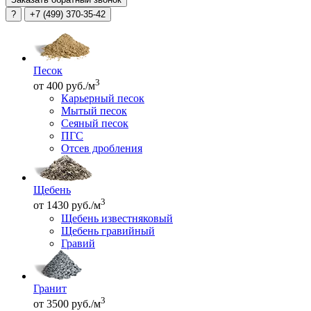
?
+7 (499) 370-35-42
Песок
3
от 400 руб./м
Карьерный песок
Мытый песок
Сеяный песок
ПГС
Отсев дробления
Щебень
3
от 1430 руб./м
Щебень известняковый
Щебень гравийный
Гравий
Гранит
3
от 3500 руб./м