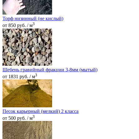
Торф низинный (не кислый)
3
от 850 руб. / м
Щебень гравийный фракции 3-8мм (мытый)
3
от 1831 руб. / м
Песок карьерный (мелкий) 2 класса
3
от 500 руб. / м