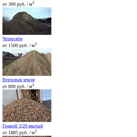
3
от 300 руб. / м
Чернозём
3
от 1500 руб. / м
Верховая земля
3
от 800 руб. / м
Гравий 3/20 мытый
3
от 1885 руб. / м