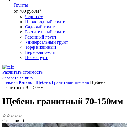
Грунты
3
от 700 руб./м
Чернозём
Плодородный грунт
Садовый грунт
Растительный грунт
Газонный грунт
Универсальный грунт
Торф низинный
Верховая земля
Пескогрунт
Расчитать стоимость
Заказать звонок
Главная
Каталог
Щебень
Гранитный щебень
Щебень
гранитный 70-150мм
Щебень гранитный 70-150мм
☆
☆
☆
☆
☆
Отзывов: 0