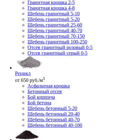
Гранитная крошка 2-5
Гранитная крошка 4-8
Щебень гранитный 5-10
Щебень гранитный 5-20
Щебень гранитный 25-60
Щебень гранитный 40-70
Щебень гранитный 70-150
Щебень гранитный 100-250
Отсев гранитный розовый 0-5
Отсев гранитный серый 0-5
Рецикл
3
от 650 руб./м
Асфальтная крошка
Бетонный отсев
Бой кирпича
Бой бетона
Щебень бетонный 5-20
Щебень бетонный 20-40
Щебень бетонный 40-70
Щебень бетонный 40-100