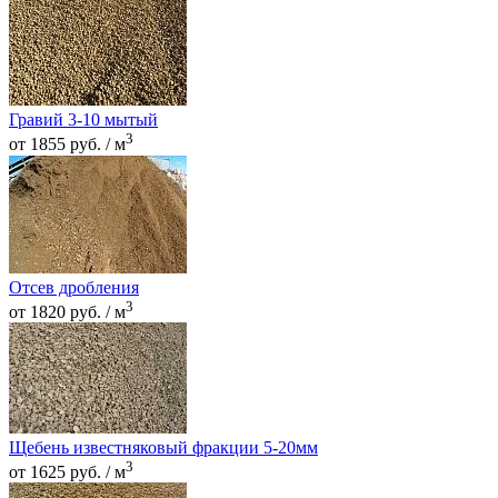
Гравий 3-10 мытый
3
от 1855 руб. / м
Отсев дробления
3
от 1820 руб. / м
Щебень известняковый фракции 5-20мм
3
от 1625 руб. / м