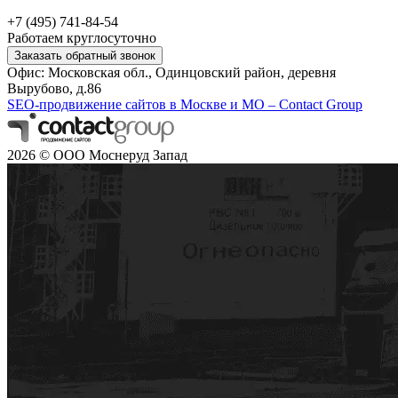
+7 (495) 741-84-54
Работаем круглосуточно
Заказать обратный звонок
Офис: Московская обл., Одинцовский район, деревня
Вырубово, д.86
SEO-продвижение сайтов в Москве и МО – Contact Group
2026 © ООО Моснеруд Запад