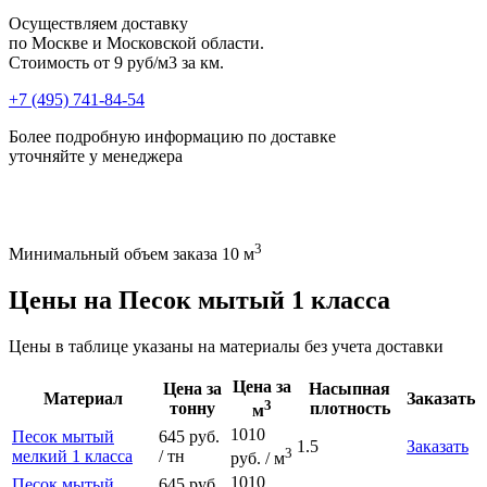
Осуществляем доставку
по Москве и Московской области.
Стоимость от
9 руб/м3 за км.
+7 (495) 741-84-54
Более подробную информацию по доставке
уточняйте у менеджера
3
Минимальный объем заказа 10 м
Цены на Песок мытый 1 класса
Цены в таблице указаны на материалы без учета доставки
Цена за
Цена за
Насыпная
Материал
Заказать
3
тонну
плотность
м
1010
Песок мытый
645 руб.
1.5
Заказать
3
мелкий 1 класса
/ тн
руб. / м
1010
Песок мытый
645 руб.