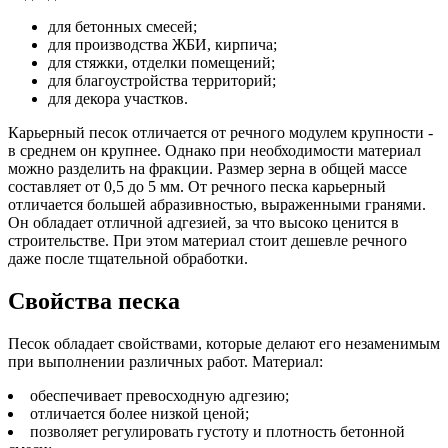
для бетонных смесей;
для производства ЖБИ, кирпича;
для стяжки, отделки помещений;
для благоустройства территорий;
для декора участков.
Карьерный песок отличается от речного модулем крупности -
в среднем он крупнее. Однако при необходимости материал
можно разделить на фракции. Размер зерна в общей массе
составляет от 0,5 до 5 мм. От речного песка карьерный
отличается большей абразивностью, выраженными гранями.
Он обладает отличной адгезией, за что высоко ценится в
строительстве. При этом материал стоит дешевле речного
даже после тщательной обработки.
Свойства песка
Песок обладает свойствами, которые делают его незаменимым
при выполнении различных работ. Материал:
обеспечивает превосходную адгезию;
отличается более низкой ценой;
позволяет регулировать густоту и плотность бетонной