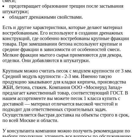
смеси;
предотвращает образование трещин после застывания
штукатурки;
обладает дренажными свойствами.
Есть и другие характеристики, которые делают материал
востребованным. Его используют в создании дренажных
конструкций, где особенно востребованы крупные фракции
товара. При замешивании бетона используют крупные и
средние фракции в зависимости от особенностей смеси.
Мелкие фракции мытого сырья применяются для декора,
отделки. Они добавляются в штукатурки.
Крупным можно считать песок с модулем крупности от 3 мм.
Средний модуль крупности - 2-3 мм. Именно такую
продукцию заказывают для кладки кирпича, производства
ЖБИ, бетона, стяжек. Компания ООО «Моснеруд Запад»
предлагает качественный товар, соответствующий ГОСТ. В
нашем ассортименте вы можете песок 1 класса купить с
доставкой — материал отличается высокой чистотой и
подходит для ответственных строительных задач.
Осуществляется быстрая доставка на объекты строго в срок,
по всей Москве и области.
У консультанта компании можно получить рекомендации по
выбору продукции, уточнить все вопросы по обслуживанию