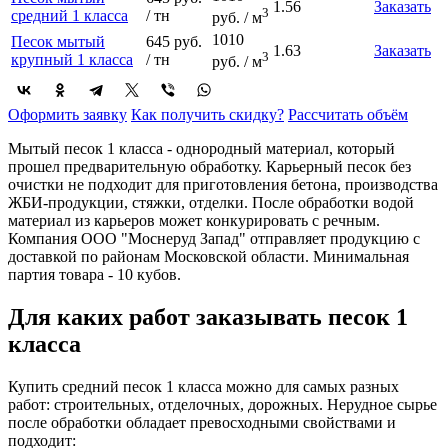
1.56
Заказать
3
средний 1 класса
/ тн
руб. / м
1010
Песок мытый
645 руб.
1.63
Заказать
3
крупный 1 класса
/ тн
руб. / м
Оформить заявку
Как получить скидку?
Рассчитать объём
Мытый песок 1 класса - однородный материал, который
прошел предварительную обработку. Карьерный песок без
очистки не подходит для приготовления бетона, производства
ЖБИ-продукции, стяжки, отделки. После обработки водой
материал из карьеров может конкурировать с речным.
Компания ООО "Моснеруд Запад" отправляет продукцию с
доставкой по районам Московской области. Минимальная
партия товара - 10 кубов.
Для каких работ заказывать песок 1
класса
Купить средний песок 1 класса можно для самых разных
работ: строительных, отделочных, дорожных. Нерудное сырье
после обработки обладает превосходными свойствами и
подходит: