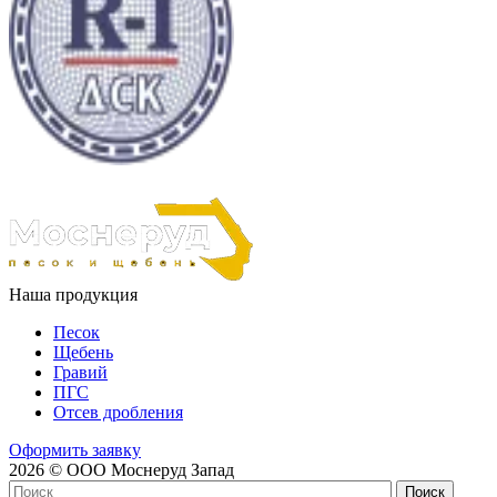
Наша продукция
Песок
Щебень
Гравий
ПГС
Отсев дробления
Оформить заявку
2026 © ООО Моснеруд Запад