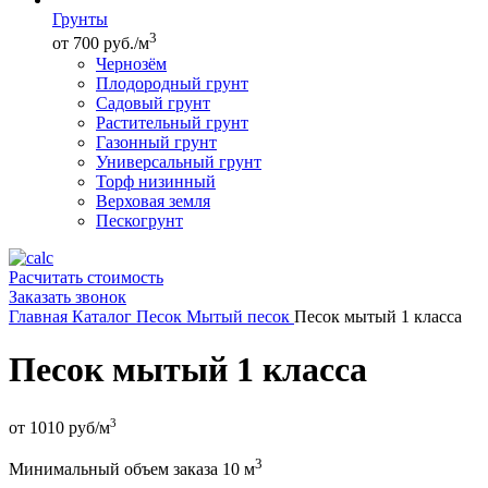
Грунты
3
от 700 руб./м
Чернозём
Плодородный грунт
Садовый грунт
Растительный грунт
Газонный грунт
Универсальный грунт
Торф низинный
Верховая земля
Пескогрунт
Расчитать стоимость
Заказать звонок
Главная
Каталог
Песок
Мытый песок
Песок мытый 1 класса
Песок мытый 1 класса
3
от
1010
руб/м
3
Минимальный объем заказа 10 м