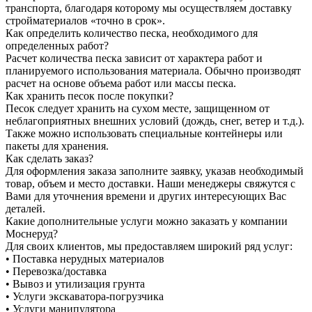
транспорта, благодаря которому мы осуществляем доставку
стройматериалов «точно в срок».
Как определить количество песка, необходимого для
определенных работ?
Расчет количества песка зависит от характера работ и
планируемого использования материала. Обычно производят
расчет на основе объема работ или массы песка.
Как хранить песок после покупки?
Песок следует хранить на сухом месте, защищенном от
неблагоприятных внешних условий (дождь, снег, ветер и т.д.).
Также можно использовать специальные контейнеры или
пакеты для хранения.
Как сделать заказ?
Для оформления заказа заполните заявку, указав необходимый
товар, объем и место доставки. Наши менеджеры свяжутся с
Вами для уточнения времени и других интересующих Вас
деталей.
Какие дополнительные услуги можно заказать у компании
Моснеруд?
Для своих клиентов, мы предоставляем широкий ряд услуг:
• Поставка нерудных материалов
• Перевозка/доставка
• Вывоз и утилизация грунта
• Услуги экскаватора-погрузчика
• Услуги манипулятора