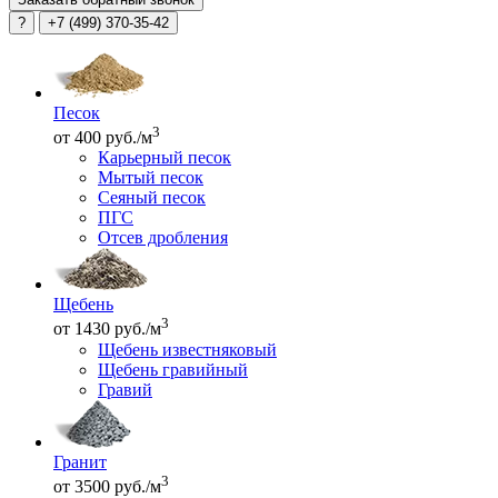
?
+7 (499) 370-35-42
Песок
3
от 400 руб./м
Карьерный песок
Мытый песок
Сеяный песок
ПГС
Отсев дробления
Щебень
3
от 1430 руб./м
Щебень известняковый
Щебень гравийный
Гравий
Гранит
3
от 3500 руб./м